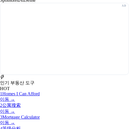
Sponsored
AdSense
인기 부동산 도구
HOT
1
Homes I Can Afford
이동 →
2
公寓搜索
이동 →
3
Mortgage Calculator
이동 →
4
等级分析