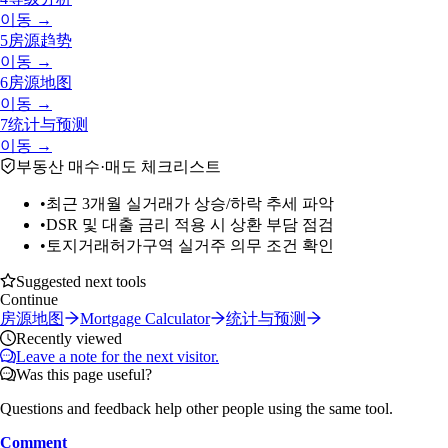
이동 →
5
房源趋势
이동 →
6
房源地图
이동 →
7
统计与预测
이동 →
부동산 매수·매도 체크리스트
•
최근 3개월 실거래가 상승/하락 추세 파악
•
DSR 및 대출 금리 적용 시 상환 부담 점검
•
토지거래허가구역 실거주 의무 조건 확인
Suggested next tools
Continue
房源地图
Mortgage Calculator
统计与预测
Recently viewed
Leave a note for the next visitor.
Was this page useful?
Questions and feedback help other people using the same tool.
Comment