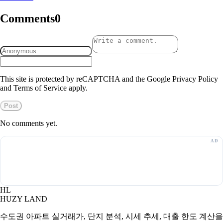
Comments
0
This site is protected by reCAPTCHA and the Google Privacy Policy
and Terms of Service apply.
Post
No comments yet.
HL
HUZY LAND
수도권 아파트 실거래가, 단지 분석, 시세 추세, 대출 한도 계산을