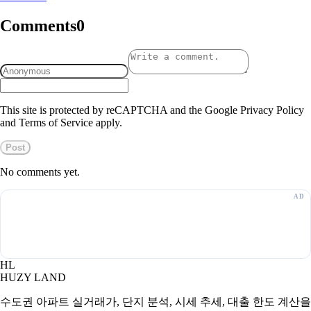
Comments
0
This site is protected by reCAPTCHA and the Google Privacy Policy
and Terms of Service apply.
Post
No comments yet.
HL
HUZY LAND
수도권 아파트 실거래가, 단지 분석, 시세 추세, 대출 한도 계산을