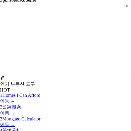
Sponsored
AdSense
인기 부동산 도구
HOT
1
Homes I Can Afford
이동 →
2
公寓搜索
이동 →
3
Mortgage Calculator
이동 →
4
等级分析