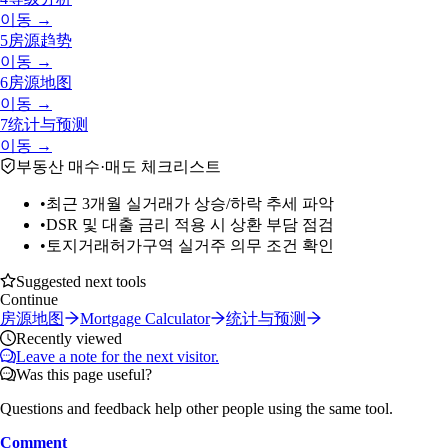
이동 →
5
房源趋势
이동 →
6
房源地图
이동 →
7
统计与预测
이동 →
부동산 매수·매도 체크리스트
•
최근 3개월 실거래가 상승/하락 추세 파악
•
DSR 및 대출 금리 적용 시 상환 부담 점검
•
토지거래허가구역 실거주 의무 조건 확인
Suggested next tools
Continue
房源地图
Mortgage Calculator
统计与预测
Recently viewed
Leave a note for the next visitor.
Was this page useful?
Questions and feedback help other people using the same tool.
Comment