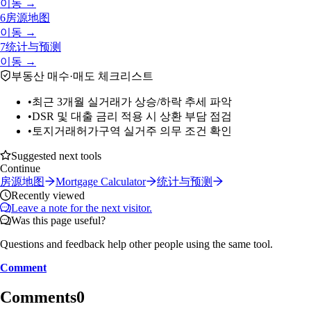
이동 →
6
房源地图
이동 →
7
统计与预测
이동 →
부동산 매수·매도 체크리스트
•
최근 3개월 실거래가 상승/하락 추세 파악
•
DSR 및 대출 금리 적용 시 상환 부담 점검
•
토지거래허가구역 실거주 의무 조건 확인
Suggested next tools
Continue
房源地图
Mortgage Calculator
统计与预测
Recently viewed
Leave a note for the next visitor.
Was this page useful?
Questions and feedback help other people using the same tool.
Comment
Comments
0