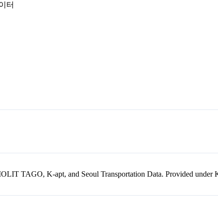
데이터
kr, MOLIT TAGO, K-apt, and Seoul Transportation Data. Provided unde