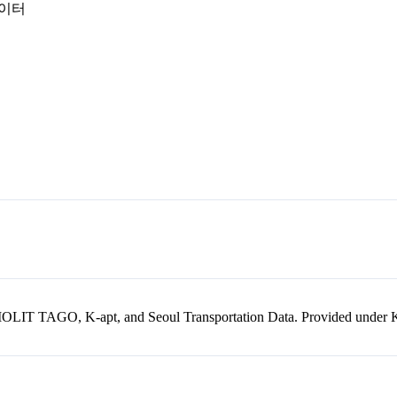
데이터
kr, MOLIT TAGO, K-apt, and Seoul Transportation Data. Provided unde