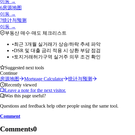
이동 →
6
房源地图
이동 →
7
统计与预测
이동 →
부동산 매수·매도 체크리스트
•
최근 3개월 실거래가 상승/하락 추세 파악
•
DSR 및 대출 금리 적용 시 상환 부담 점검
•
토지거래허가구역 실거주 의무 조건 확인
Suggested next tools
Continue
房源地图
Mortgage Calculator
统计与预测
Recently viewed
Leave a note for the next visitor.
Was this page useful?
Questions and feedback help other people using the same tool.
Comment
Comments
0