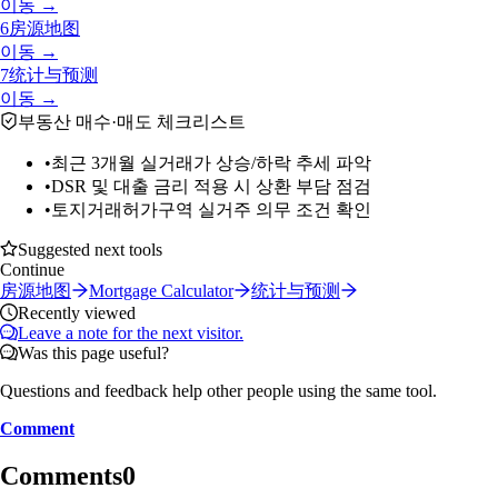
이동 →
6
房源地图
이동 →
7
统计与预测
이동 →
부동산 매수·매도 체크리스트
•
최근 3개월 실거래가 상승/하락 추세 파악
•
DSR 및 대출 금리 적용 시 상환 부담 점검
•
토지거래허가구역 실거주 의무 조건 확인
Suggested next tools
Continue
房源地图
Mortgage Calculator
统计与预测
Recently viewed
Leave a note for the next visitor.
Was this page useful?
Questions and feedback help other people using the same tool.
Comment
Comments
0