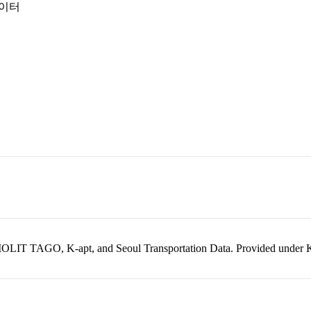
데이터
kr, MOLIT TAGO, K-apt, and Seoul Transportation Data. Provided unde