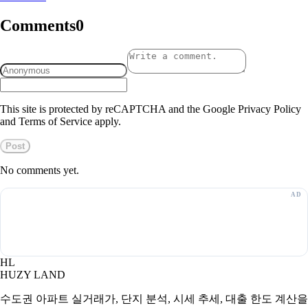
Comments
0
This site is protected by reCAPTCHA and the Google Privacy Policy
and Terms of Service apply.
Post
No comments yet.
HL
HUZY LAND
수도권 아파트 실거래가, 단지 분석, 시세 추세, 대출 한도 계산을