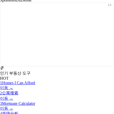
Sponsored
AdSense
인기 부동산 도구
HOT
1
Homes I Can Afford
이동 →
2
公寓搜索
이동 →
3
Mortgage Calculator
이동 →
4
等级分析