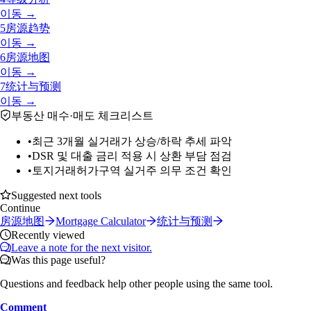
이동 →
5
房源趋势
이동 →
6
房源地图
이동 →
7
统计与预测
이동 →
부동산 매수·매도 체크리스트
•
최근 3개월 실거래가 상승/하락 추세 파악
•
DSR 및 대출 금리 적용 시 상환 부담 점검
•
토지거래허가구역 실거주 의무 조건 확인
Suggested next tools
Continue
房源地图
Mortgage Calculator
统计与预测
Recently viewed
Leave a note for the next visitor.
Was this page useful?
Questions and feedback help other people using the same tool.
Comment