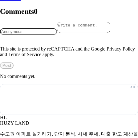
Comments
0
This site is protected by reCAPTCHA and the Google Privacy Policy
and Terms of Service apply.
Post
No comments yet.
HL
HUZY LAND
수도권 아파트 실거래가, 단지 분석, 시세 추세, 대출 한도 계산을