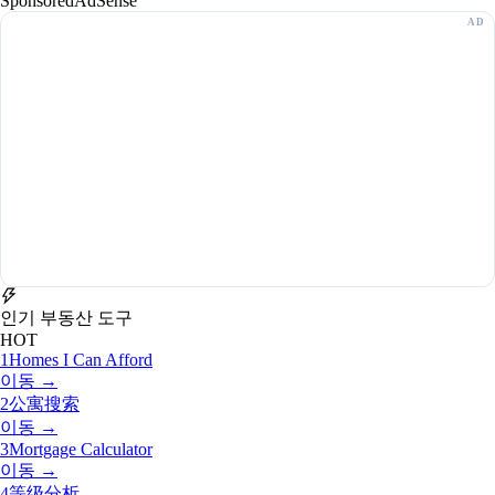
Sponsored
AdSense
인기 부동산 도구
HOT
1
Homes I Can Afford
이동 →
2
公寓搜索
이동 →
3
Mortgage Calculator
이동 →
4
等级分析