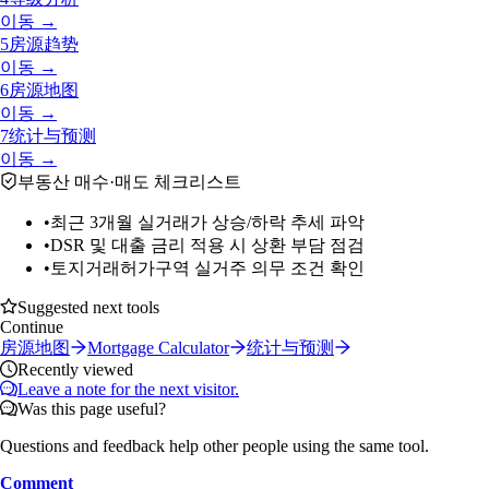
이동 →
5
房源趋势
이동 →
6
房源地图
이동 →
7
统计与预测
이동 →
부동산 매수·매도 체크리스트
•
최근 3개월 실거래가 상승/하락 추세 파악
•
DSR 및 대출 금리 적용 시 상환 부담 점검
•
토지거래허가구역 실거주 의무 조건 확인
Suggested next tools
Continue
房源地图
Mortgage Calculator
统计与预测
Recently viewed
Leave a note for the next visitor.
Was this page useful?
Questions and feedback help other people using the same tool.
Comment