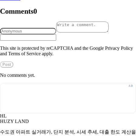
Comments
0
This site is protected by reCAPTCHA and the Google Privacy Policy
and Terms of Service apply.
Post
No comments yet.
HL
HUZY LAND
수도권 아파트 실거래가, 단지 분석, 시세 추세, 대출 한도 계산을