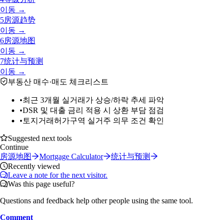
이동 →
5
房源趋势
이동 →
6
房源地图
이동 →
7
统计与预测
이동 →
부동산 매수·매도 체크리스트
•
최근 3개월 실거래가 상승/하락 추세 파악
•
DSR 및 대출 금리 적용 시 상환 부담 점검
•
토지거래허가구역 실거주 의무 조건 확인
Suggested next tools
Continue
房源地图
Mortgage Calculator
统计与预测
Recently viewed
Leave a note for the next visitor.
Was this page useful?
Questions and feedback help other people using the same tool.
Comment