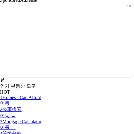
Sponsored
AdSense
인기 부동산 도구
HOT
1
Homes I Can Afford
이동 →
2
公寓搜索
이동 →
3
Mortgage Calculator
이동 →
4
等级分析