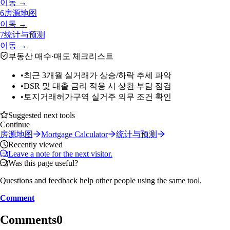
이동 →
6
房源地图
이동 →
7
统计与预测
이동 →
부동산 매수·매도 체크리스트
•
최근 3개월 실거래가 상승/하락 추세 파악
•
DSR 및 대출 금리 적용 시 상환 부담 점검
•
토지거래허가구역 실거주 의무 조건 확인
Suggested next tools
Continue
房源地图
Mortgage Calculator
统计与预测
Recently viewed
Leave a note for the next visitor.
Was this page useful?
Questions and feedback help other people using the same tool.
Comment
Comments
0