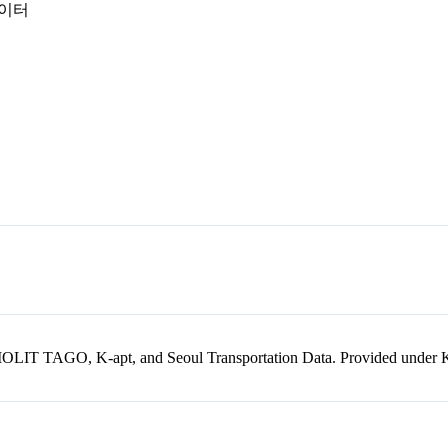
데이터
kr, MOLIT TAGO, K-apt, and Seoul Transportation Data. Provided unde