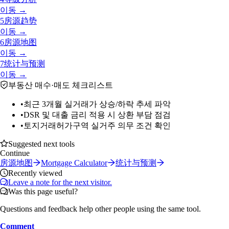
이동 →
5
房源趋势
이동 →
6
房源地图
이동 →
7
统计与预测
이동 →
부동산 매수·매도 체크리스트
•
최근 3개월 실거래가 상승/하락 추세 파악
•
DSR 및 대출 금리 적용 시 상환 부담 점검
•
토지거래허가구역 실거주 의무 조건 확인
Suggested next tools
Continue
房源地图
Mortgage Calculator
统计与预测
Recently viewed
Leave a note for the next visitor.
Was this page useful?
Questions and feedback help other people using the same tool.
Comment