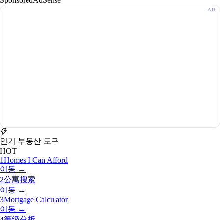
Sponsored
AdSense
인기 부동산 도구
HOT
1
Homes I Can Afford
이동 →
2
公寓搜索
이동 →
3
Mortgage Calculator
이동 →
4
等级分析