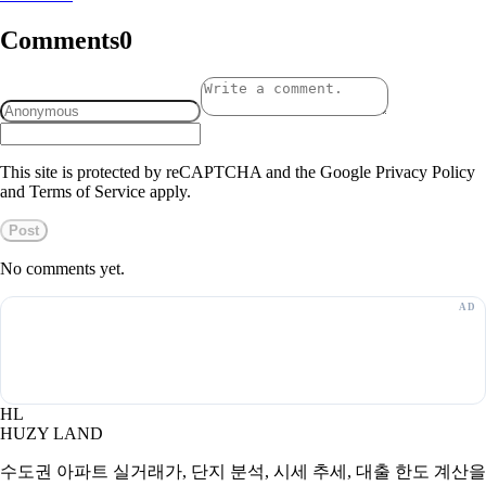
Comments
0
This site is protected by reCAPTCHA and the Google Privacy Policy
and Terms of Service apply.
Post
No comments yet.
HL
HUZY LAND
수도권 아파트 실거래가, 단지 분석, 시세 추세, 대출 한도 계산을