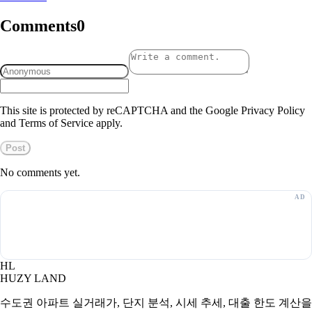
Comments
0
This site is protected by reCAPTCHA and the Google Privacy Policy
and Terms of Service apply.
Post
No comments yet.
HL
HUZY LAND
수도권 아파트 실거래가, 단지 분석, 시세 추세, 대출 한도 계산을