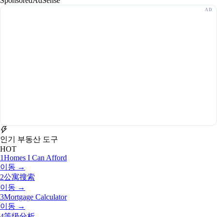
Sponsored
AdSense
인기 부동산 도구
HOT
1
Homes I Can Afford
이동 →
2
公寓搜索
이동 →
3
Mortgage Calculator
이동 →
4
等级分析