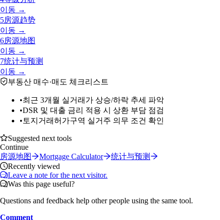
이동 →
5
房源趋势
이동 →
6
房源地图
이동 →
7
统计与预测
이동 →
부동산 매수·매도 체크리스트
•
최근 3개월 실거래가 상승/하락 추세 파악
•
DSR 및 대출 금리 적용 시 상환 부담 점검
•
토지거래허가구역 실거주 의무 조건 확인
Suggested next tools
Continue
房源地图
Mortgage Calculator
统计与预测
Recently viewed
Leave a note for the next visitor.
Was this page useful?
Questions and feedback help other people using the same tool.
Comment