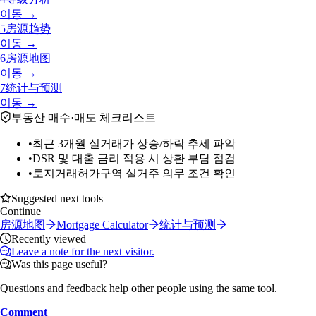
이동 →
5
房源趋势
이동 →
6
房源地图
이동 →
7
统计与预测
이동 →
부동산 매수·매도 체크리스트
•
최근 3개월 실거래가 상승/하락 추세 파악
•
DSR 및 대출 금리 적용 시 상환 부담 점검
•
토지거래허가구역 실거주 의무 조건 확인
Suggested next tools
Continue
房源地图
Mortgage Calculator
统计与预测
Recently viewed
Leave a note for the next visitor.
Was this page useful?
Questions and feedback help other people using the same tool.
Comment