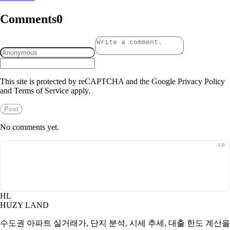
Comments
0
This site is protected by reCAPTCHA and the Google Privacy Policy
and Terms of Service apply.
Post
No comments yet.
HL
HUZY LAND
수도권 아파트 실거래가, 단지 분석, 시세 추세, 대출 한도 계산을