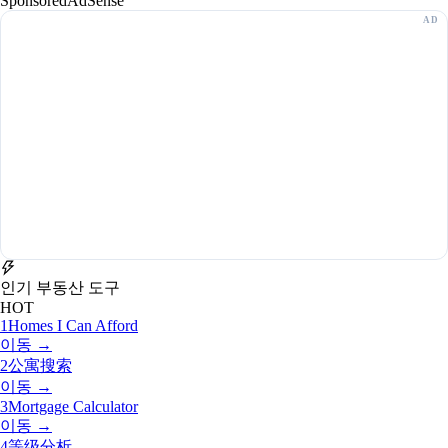
Sponsored
AdSense
인기 부동산 도구
HOT
1
Homes I Can Afford
이동 →
2
公寓搜索
이동 →
3
Mortgage Calculator
이동 →
4
等级分析