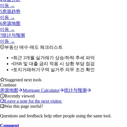
이동 →
5
房源趋势
이동 →
6
房源地图
이동 →
7
统计与预测
이동 →
부동산 매수·매도 체크리스트
•
최근 3개월 실거래가 상승/하락 추세 파악
•
DSR 및 대출 금리 적용 시 상환 부담 점검
•
토지거래허가구역 실거주 의무 조건 확인
Suggested next tools
Continue
房源地图
Mortgage Calculator
统计与预测
Recently viewed
Leave a note for the next visitor.
Was this page useful?
Questions and feedback help other people using the same tool.
Comment