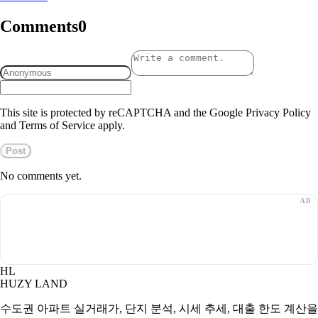
Comments
0
This site is protected by reCAPTCHA and the Google Privacy Policy
and Terms of Service apply.
Post
No comments yet.
HL
HUZY LAND
수도권 아파트 실거래가, 단지 분석, 시세 추세, 대출 한도 계산을