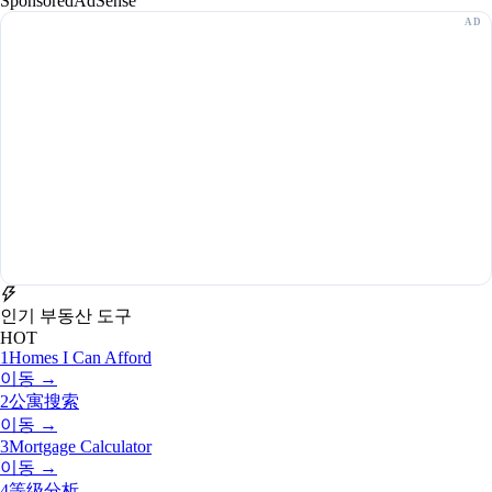
Sponsored
AdSense
인기 부동산 도구
HOT
1
Homes I Can Afford
이동 →
2
公寓搜索
이동 →
3
Mortgage Calculator
이동 →
4
等级分析