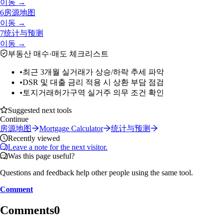
이동 →
6
房源地图
이동 →
7
统计与预测
이동 →
부동산 매수·매도 체크리스트
•
최근 3개월 실거래가 상승/하락 추세 파악
•
DSR 및 대출 금리 적용 시 상환 부담 점검
•
토지거래허가구역 실거주 의무 조건 확인
Suggested next tools
Continue
房源地图
Mortgage Calculator
统计与预测
Recently viewed
Leave a note for the next visitor.
Was this page useful?
Questions and feedback help other people using the same tool.
Comment
Comments
0