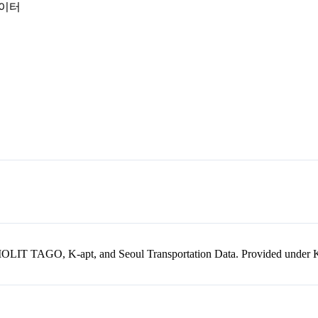
데이터
kr, MOLIT TAGO, K-apt, and Seoul Transportation Data. Provided unde