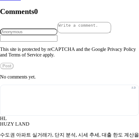
Comments
0
This site is protected by reCAPTCHA and the Google Privacy Policy
and Terms of Service apply.
Post
No comments yet.
HL
HUZY LAND
수도권 아파트 실거래가, 단지 분석, 시세 추세, 대출 한도 계산을