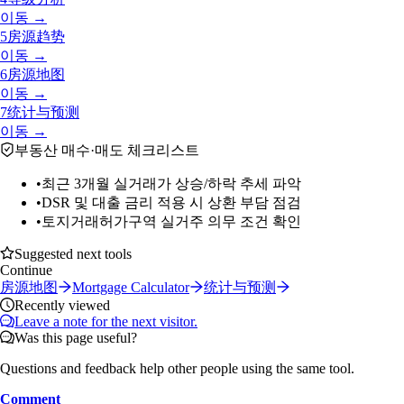
이동 →
5
房源趋势
이동 →
6
房源地图
이동 →
7
统计与预测
이동 →
부동산 매수·매도 체크리스트
•
최근 3개월 실거래가 상승/하락 추세 파악
•
DSR 및 대출 금리 적용 시 상환 부담 점검
•
토지거래허가구역 실거주 의무 조건 확인
Suggested next tools
Continue
房源地图
Mortgage Calculator
统计与预测
Recently viewed
Leave a note for the next visitor.
Was this page useful?
Questions and feedback help other people using the same tool.
Comment