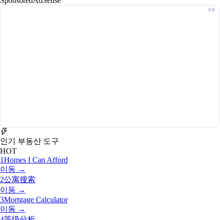
Sponsored
AdSense
인기 부동산 도구
HOT
1
Homes I Can Afford
이동 →
2
公寓搜索
이동 →
3
Mortgage Calculator
이동 →
4
等级分析