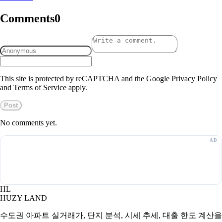
Comments
0
This site is protected by reCAPTCHA and the Google Privacy Policy
and Terms of Service apply.
Post
No comments yet.
HL
HUZY LAND
수도권 아파트 실거래가, 단지 분석, 시세 추세, 대출 한도 계산을