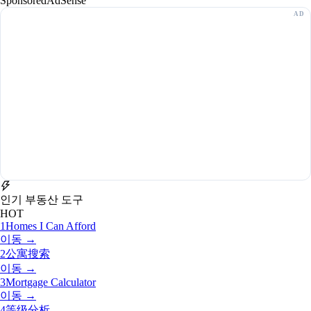
Sponsored
AdSense
인기 부동산 도구
HOT
1
Homes I Can Afford
이동 →
2
公寓搜索
이동 →
3
Mortgage Calculator
이동 →
4
等级分析