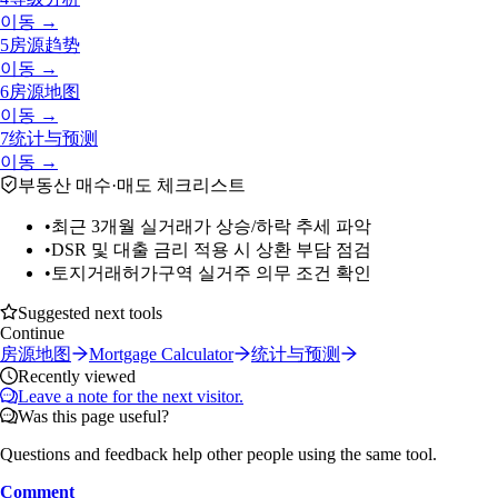
이동 →
5
房源趋势
이동 →
6
房源地图
이동 →
7
统计与预测
이동 →
부동산 매수·매도 체크리스트
•
최근 3개월 실거래가 상승/하락 추세 파악
•
DSR 및 대출 금리 적용 시 상환 부담 점검
•
토지거래허가구역 실거주 의무 조건 확인
Suggested next tools
Continue
房源地图
Mortgage Calculator
统计与预测
Recently viewed
Leave a note for the next visitor.
Was this page useful?
Questions and feedback help other people using the same tool.
Comment