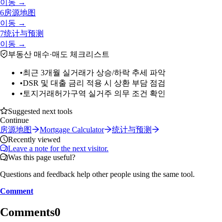
이동 →
6
房源地图
이동 →
7
统计与预测
이동 →
부동산 매수·매도 체크리스트
•
최근 3개월 실거래가 상승/하락 추세 파악
•
DSR 및 대출 금리 적용 시 상환 부담 점검
•
토지거래허가구역 실거주 의무 조건 확인
Suggested next tools
Continue
房源地图
Mortgage Calculator
统计与预测
Recently viewed
Leave a note for the next visitor.
Was this page useful?
Questions and feedback help other people using the same tool.
Comment
Comments
0