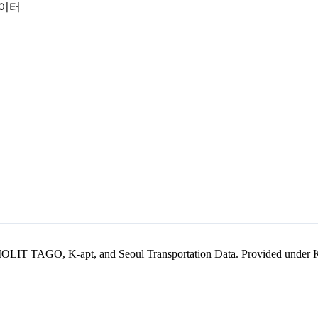
데이터
kr, MOLIT TAGO, K-apt, and Seoul Transportation Data. Provided unde