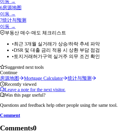
이동 →
6
房源地图
이동 →
7
统计与预测
이동 →
부동산 매수·매도 체크리스트
•
최근 3개월 실거래가 상승/하락 추세 파악
•
DSR 및 대출 금리 적용 시 상환 부담 점검
•
토지거래허가구역 실거주 의무 조건 확인
Suggested next tools
Continue
房源地图
Mortgage Calculator
统计与预测
Recently viewed
Leave a note for the next visitor.
Was this page useful?
Questions and feedback help other people using the same tool.
Comment
Comments
0