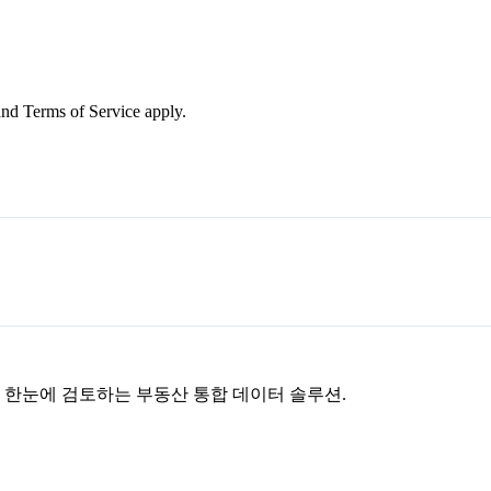
nd Terms of Service apply.
을 한눈에 검토하는 부동산 통합 데이터 솔루션.