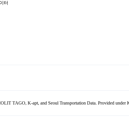
데이터
kr, MOLIT TAGO, K-apt, and Seoul Transportation Data. Provided unde