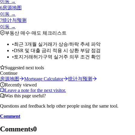
이동 →
6
房源地图
이동 →
7
统计与预测
이동 →
부동산 매수·매도 체크리스트
•
최근 3개월 실거래가 상승/하락 추세 파악
•
DSR 및 대출 금리 적용 시 상환 부담 점검
•
토지거래허가구역 실거주 의무 조건 확인
Suggested next tools
Continue
房源地图
Mortgage Calculator
统计与预测
Recently viewed
Leave a note for the next visitor.
Was this page useful?
Questions and feedback help other people using the same tool.
Comment
Comments
0