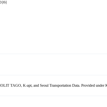
데이터
kr, MOLIT TAGO, K-apt, and Seoul Transportation Data. Provided unde