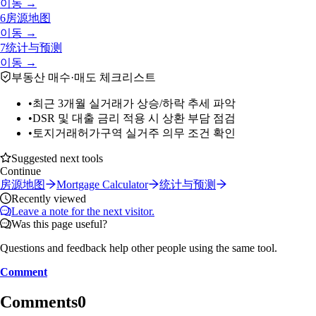
이동 →
6
房源地图
이동 →
7
统计与预测
이동 →
부동산 매수·매도 체크리스트
•
최근 3개월 실거래가 상승/하락 추세 파악
•
DSR 및 대출 금리 적용 시 상환 부담 점검
•
토지거래허가구역 실거주 의무 조건 확인
Suggested next tools
Continue
房源地图
Mortgage Calculator
统计与预测
Recently viewed
Leave a note for the next visitor.
Was this page useful?
Questions and feedback help other people using the same tool.
Comment
Comments
0