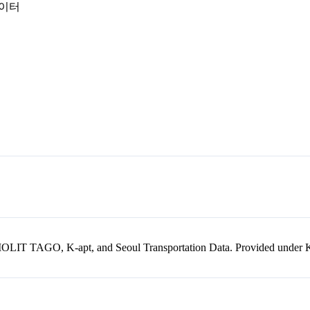
데이터
kr, MOLIT TAGO, K-apt, and Seoul Transportation Data. Provided unde