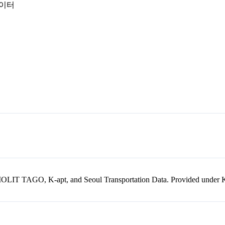
데이터
kr, MOLIT TAGO, K-apt, and Seoul Transportation Data. Provided unde