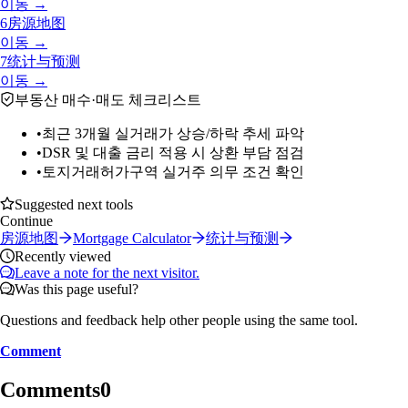
이동 →
6
房源地图
이동 →
7
统计与预测
이동 →
부동산 매수·매도 체크리스트
•
최근 3개월 실거래가 상승/하락 추세 파악
•
DSR 및 대출 금리 적용 시 상환 부담 점검
•
토지거래허가구역 실거주 의무 조건 확인
Suggested next tools
Continue
房源地图
Mortgage Calculator
统计与预测
Recently viewed
Leave a note for the next visitor.
Was this page useful?
Questions and feedback help other people using the same tool.
Comment
Comments
0