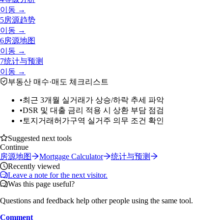
이동 →
5
房源趋势
이동 →
6
房源地图
이동 →
7
统计与预测
이동 →
부동산 매수·매도 체크리스트
•
최근 3개월 실거래가 상승/하락 추세 파악
•
DSR 및 대출 금리 적용 시 상환 부담 점검
•
토지거래허가구역 실거주 의무 조건 확인
Suggested next tools
Continue
房源地图
Mortgage Calculator
统计与预测
Recently viewed
Leave a note for the next visitor.
Was this page useful?
Questions and feedback help other people using the same tool.
Comment