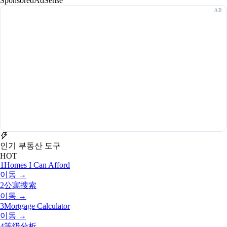
Sponsored
AdSense
인기 부동산 도구
HOT
1
Homes I Can Afford
이동 →
2
公寓搜索
이동 →
3
Mortgage Calculator
이동 →
4
等级分析