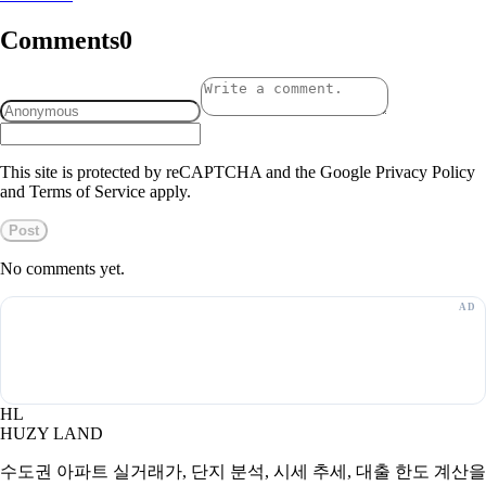
Comments
0
This site is protected by reCAPTCHA and the Google Privacy Policy
and Terms of Service apply.
Post
No comments yet.
HL
HUZY LAND
수도권 아파트 실거래가, 단지 분석, 시세 추세, 대출 한도 계산을