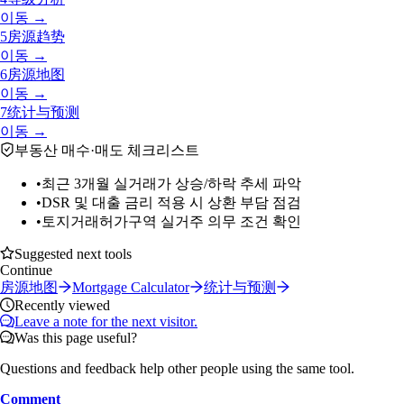
이동 →
5
房源趋势
이동 →
6
房源地图
이동 →
7
统计与预测
이동 →
부동산 매수·매도 체크리스트
•
최근 3개월 실거래가 상승/하락 추세 파악
•
DSR 및 대출 금리 적용 시 상환 부담 점검
•
토지거래허가구역 실거주 의무 조건 확인
Suggested next tools
Continue
房源地图
Mortgage Calculator
统计与预测
Recently viewed
Leave a note for the next visitor.
Was this page useful?
Questions and feedback help other people using the same tool.
Comment