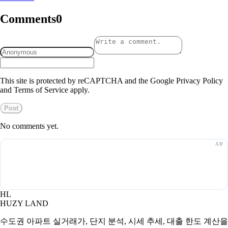
Comments
0
This site is protected by reCAPTCHA and the Google Privacy Policy
and Terms of Service apply.
Post
No comments yet.
HL
HUZY LAND
수도권 아파트 실거래가, 단지 분석, 시세 추세, 대출 한도 계산을