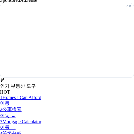
Sponsored
AdSense
인기 부동산 도구
HOT
1
Homes I Can Afford
이동 →
2
公寓搜索
이동 →
3
Mortgage Calculator
이동 →
4
等级分析