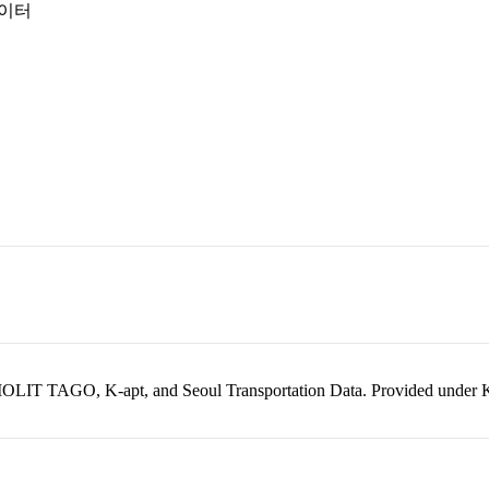
데이터
kr, MOLIT TAGO, K-apt, and Seoul Transportation Data. Provided unde