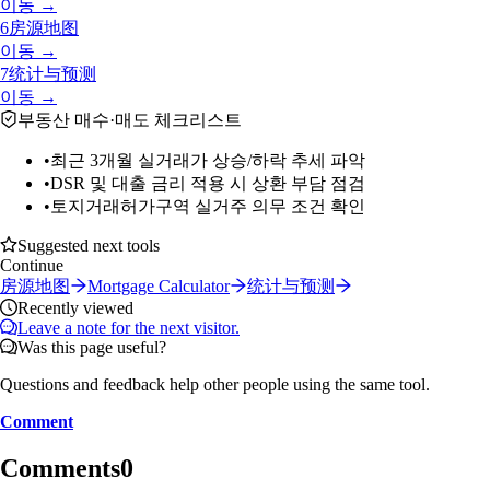
이동 →
6
房源地图
이동 →
7
统计与预测
이동 →
부동산 매수·매도 체크리스트
•
최근 3개월 실거래가 상승/하락 추세 파악
•
DSR 및 대출 금리 적용 시 상환 부담 점검
•
토지거래허가구역 실거주 의무 조건 확인
Suggested next tools
Continue
房源地图
Mortgage Calculator
统计与预测
Recently viewed
Leave a note for the next visitor.
Was this page useful?
Questions and feedback help other people using the same tool.
Comment
Comments
0