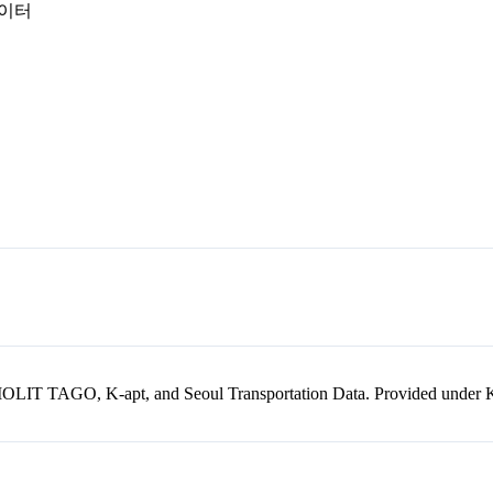
데이터
kr, MOLIT TAGO, K-apt, and Seoul Transportation Data. Provided unde