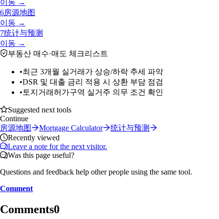
이동 →
6
房源地图
이동 →
7
统计与预测
이동 →
부동산 매수·매도 체크리스트
•
최근 3개월 실거래가 상승/하락 추세 파악
•
DSR 및 대출 금리 적용 시 상환 부담 점검
•
토지거래허가구역 실거주 의무 조건 확인
Suggested next tools
Continue
房源地图
Mortgage Calculator
统计与预测
Recently viewed
Leave a note for the next visitor.
Was this page useful?
Questions and feedback help other people using the same tool.
Comment
Comments
0