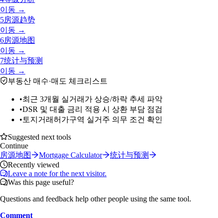
이동 →
5
房源趋势
이동 →
6
房源地图
이동 →
7
统计与预测
이동 →
부동산 매수·매도 체크리스트
•
최근 3개월 실거래가 상승/하락 추세 파악
•
DSR 및 대출 금리 적용 시 상환 부담 점검
•
토지거래허가구역 실거주 의무 조건 확인
Suggested next tools
Continue
房源地图
Mortgage Calculator
统计与预测
Recently viewed
Leave a note for the next visitor.
Was this page useful?
Questions and feedback help other people using the same tool.
Comment