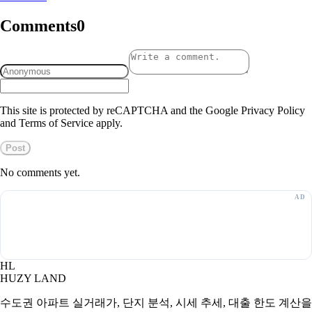
Comments
0
This site is protected by reCAPTCHA and the Google Privacy Policy
and Terms of Service apply.
Post
No comments yet.
HL
HUZY LAND
수도권 아파트 실거래가, 단지 분석, 시세 추세, 대출 한도 계산을