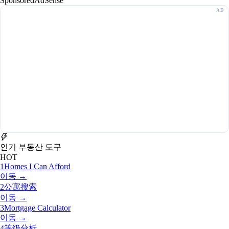
Sponsored
AdSense
인기 부동산 도구
HOT
1
Homes I Can Afford
이동 →
2
公寓搜索
이동 →
3
Mortgage Calculator
이동 →
4
等级分析