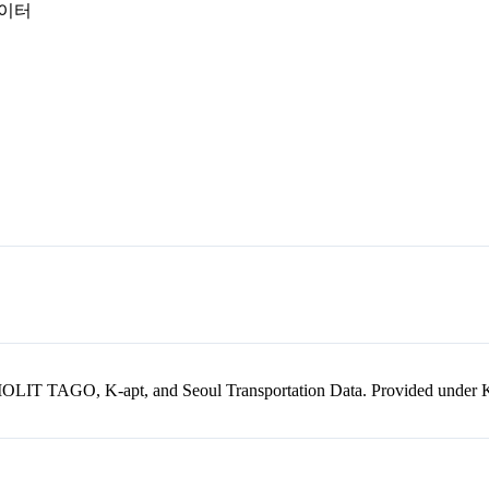
데이터
kr, MOLIT TAGO, K-apt, and Seoul Transportation Data. Provided unde