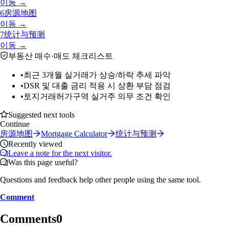
이동 →
6
房源地图
이동 →
7
统计与预测
이동 →
부동산 매수·매도 체크리스트
•
최근 3개월 실거래가 상승/하락 추세 파악
•
DSR 및 대출 금리 적용 시 상환 부담 점검
•
토지거래허가구역 실거주 의무 조건 확인
Suggested next tools
Continue
房源地图
Mortgage Calculator
统计与预测
Recently viewed
Leave a note for the next visitor.
Was this page useful?
Questions and feedback help other people using the same tool.
Comment
Comments
0